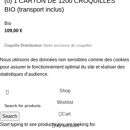
(o) 1 CARTON DE 1200 CROQUILLES
BIO (transport inclus)
Bio
109,00
€
Coquille Distribution
Vente exclusive de croquilles
Croquilles d'escargots
Nous utilisons des données non sensibles comme des cookies
pour assurer le fonctionnement optimal du site et réaliser des
statistiques d’audience.
Accept
Shop
Wishlist
0
Cart
Search
Start typing to see products you are looking for.
My account